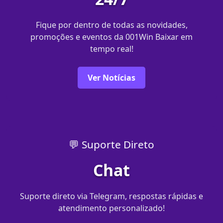
Fique por dentro de todas as novidades,
promoções e eventos da 001Win Baixar em
tempo real!
Ver Notícias
💬 Suporte Direto
Chat
Suporte direto via Telegram, respostas rápidas e
atendimento personalizado!