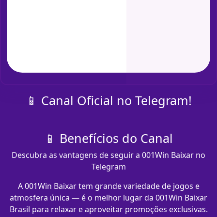
📱 Canal Oficial no Telegram!
📱 Benefícios do Canal
Descubra as vantagens de seguir a 001Win Baixar no
Telegram
A 001Win Baixar tem grande variedade de jogos e
atmosfera única — é o melhor lugar da 001Win Baixar
Brasil para relaxar e aproveitar promoções exclusivas.