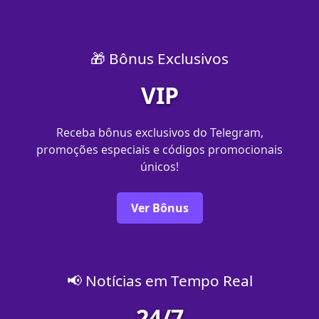
🎁 Bônus Exclusivos
VIP
Receba bônus exclusivos do Telegram,
promoções especiais e códigos promocionais
únicos!
Ver Bônus
📢 Notícias em Tempo Real
24/7