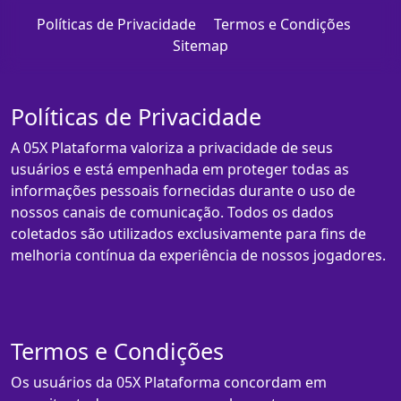
Políticas de Privacidade
Termos e Condições
Sitemap
Políticas de Privacidade
A 05X Plataforma valoriza a privacidade de seus
usuários e está empenhada em proteger todas as
informações pessoais fornecidas durante o uso de
nossos canais de comunicação. Todos os dados
coletados são utilizados exclusivamente para fins de
melhoria contínua da experiência de nossos jogadores.
Termos e Condições
Os usuários da 05X Plataforma concordam em