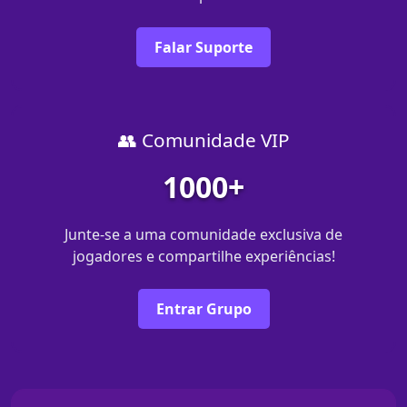
Falar Suporte
👥 Comunidade VIP
1000+
Junte-se a uma comunidade exclusiva de
jogadores e compartilhe experiências!
Entrar Grupo