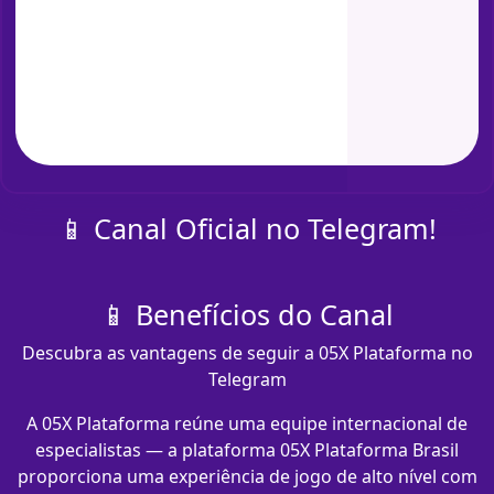
📱 Canal Oficial no Telegram!
📱 Benefícios do Canal
Descubra as vantagens de seguir a 05X Plataforma no
Telegram
A 05X Plataforma reúne uma equipe internacional de
especialistas — a plataforma 05X Plataforma Brasil
proporciona uma experiência de jogo de alto nível com