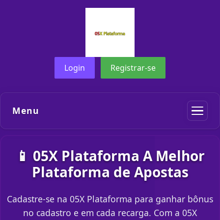
Login
Registrar-se
Menu
📱 05X Plataforma A Melhor
Plataforma de Apostas
Cadastre-se na 05X Plataforma para ganhar bônus
no cadastro e em cada recarga. Com a 05X