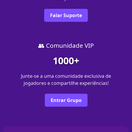
Falar Suporte
👥 Comunidade VIP
1000+
Junte-se a uma comunidade exclusiva de
jogadores e compartilhe experiências!
Entrar Grupo