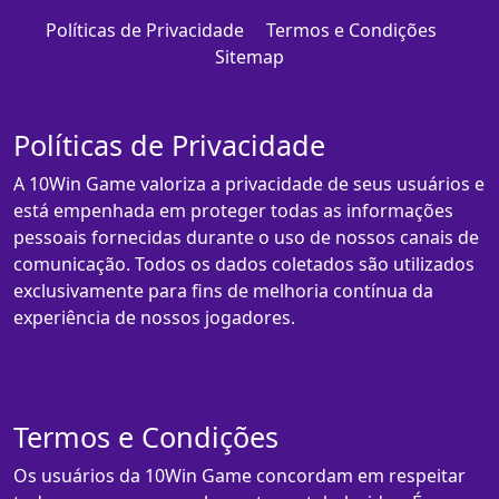
Políticas de Privacidade
Termos e Condições
Sitemap
Políticas de Privacidade
A 10Win Game valoriza a privacidade de seus usuários e
está empenhada em proteger todas as informações
pessoais fornecidas durante o uso de nossos canais de
comunicação. Todos os dados coletados são utilizados
exclusivamente para fins de melhoria contínua da
experiência de nossos jogadores.
Termos e Condições
Os usuários da 10Win Game concordam em respeitar