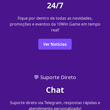
24/7
Fique por dentro de todas as novidades,
promoções e eventos da 10Win Game em tempo
real!
Ver Notícias
💬 Suporte Direto
Chat
Suporte direto via Telegram, respostas rápidas e
atendimento personalizado!