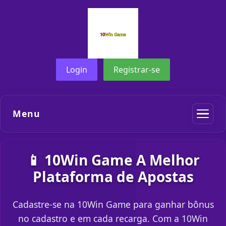
Login
Registrar-se
Menu
📱 10Win Game A Melhor
Plataforma de Apostas
Cadastre-se na 10Win Game para ganhar bônus
no cadastro e em cada recarga. Com a 10Win