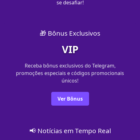
se desafiar!
🎁 Bônus Exclusivos
VIP
Receba bônus exclusivos do Telegram,
promoções especiais e códigos promocionais
únicos!
Ver Bônus
📢 Notícias em Tempo Real