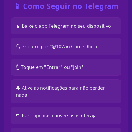
📱 Como Seguir no Telegram
📱 Baixe o app Telegram no seu dispositivo
🔍 Procure por "@10Win GameOficial"
👆 Toque em "Entrar" ou "Join"
🔔 Ative as notificações para não perder
nada
💬 Participe das conversas e interaja