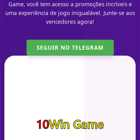
Game, você tem acesso a promoções incríveis e
uma experiência de jogo inigualável. Junte-se aos
vencedores agora!
SEGUIR NO TELEGRAM