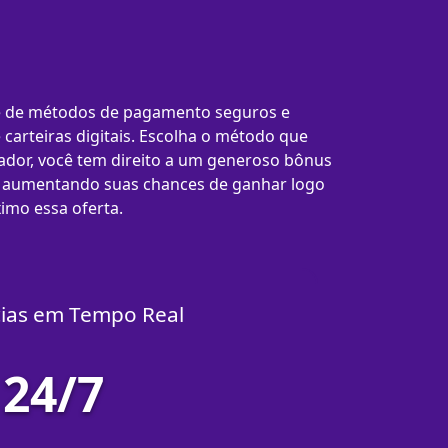
e de métodos de pagamento seguros e
 carteiras digitais. Escolha o método que
ador, você tem direito a um generoso bônus
s, aumentando suas chances de ganhar logo
ximo essa oferta.
cias em Tempo Real
24/7