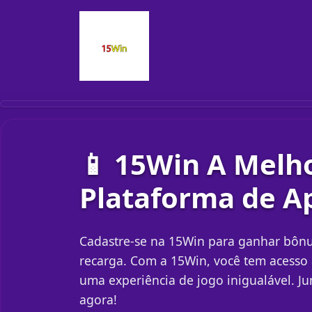
📱 15Win A Melh
Plataforma de A
Cadastre-se na 15Win para ganhar bônu
recarga. Com a 15Win, você tem acesso 
uma experiência de jogo inigualável. J
agora!