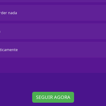
erder nada
a
aticamente
SEGUIR AGORA