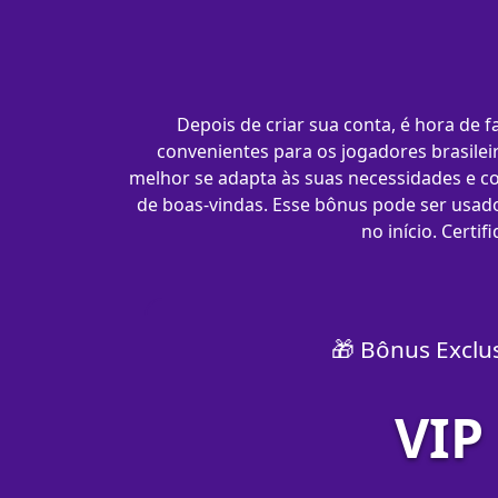
Depois de criar sua conta, é hora de f
convenientes para os jogadores brasileir
melhor se adapta às suas necessidades e c
de boas-vindas. Esse bônus pode ser usad
no início. Certi
🎁 Bônus Exclu
VIP