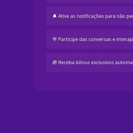
🔔 Ative as notificações para não p
💬 Participe das conversas e interaj
🎁 Receba bônus exclusivos autom