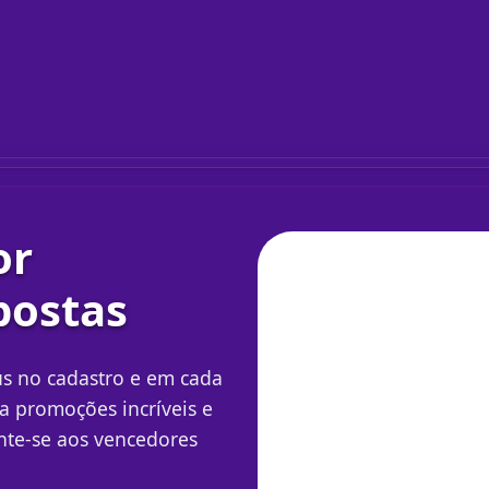
or
postas
s no cadastro e em cada
a promoções incríveis e
unte-se aos vencedores