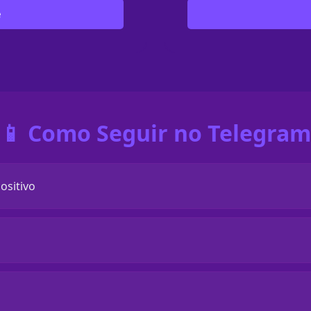
e
📱 Como Seguir no Telegram
ositivo