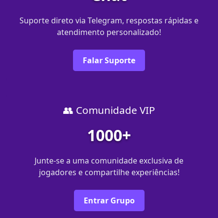
Suporte direto via Telegram, respostas rápidas e
atendimento personalizado!
Falar Suporte
👥 Comunidade VIP
1000+
Junte-se a uma comunidade exclusiva de
jogadores e compartilhe experiências!
Entrar Grupo