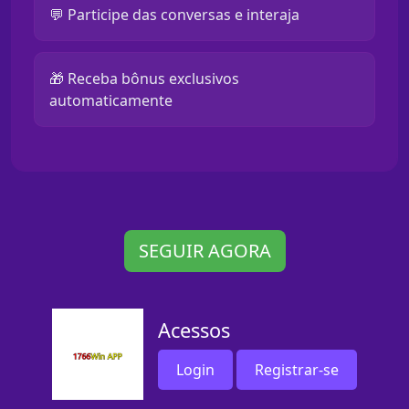
💬 Participe das conversas e interaja
🎁 Receba bônus exclusivos
automaticamente
SEGUIR AGORA
Acessos
Login
Registrar-se