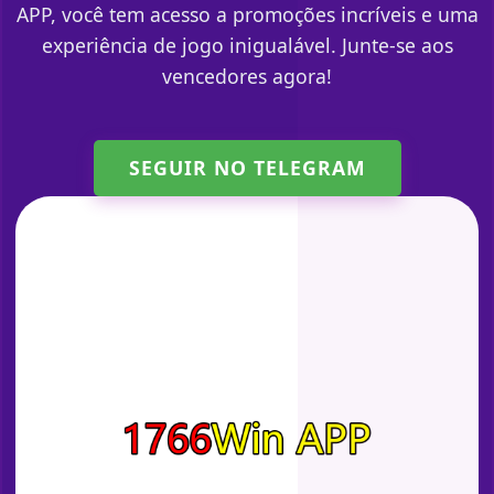
APP, você tem acesso a promoções incríveis e uma
experiência de jogo inigualável. Junte-se aos
vencedores agora!
SEGUIR NO TELEGRAM