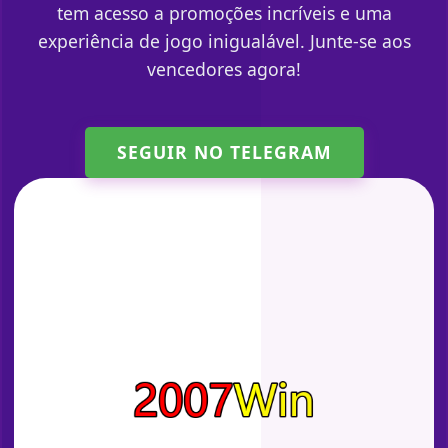
tem acesso a promoções incríveis e uma
experiência de jogo inigualável. Junte-se aos
vencedores agora!
SEGUIR NO TELEGRAM