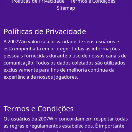
Políticas de Privacidade
Termos e Condições
Sitemap
Políticas de Privacidade
A 2007Win valoriza a privacidade de seus usuários e
está empenhada em proteger todas as informações
pessoais fornecidas durante o uso de nossos canais de
comunicação. Todos os dados coletados são utilizados
exclusivamente para fins de melhoria contínua da
experiência de nossos jogadores.
Termos e Condições
Os usuários da 2007Win concordam em respeitar todas
as regras e regulamentos estabelecidos. É importante