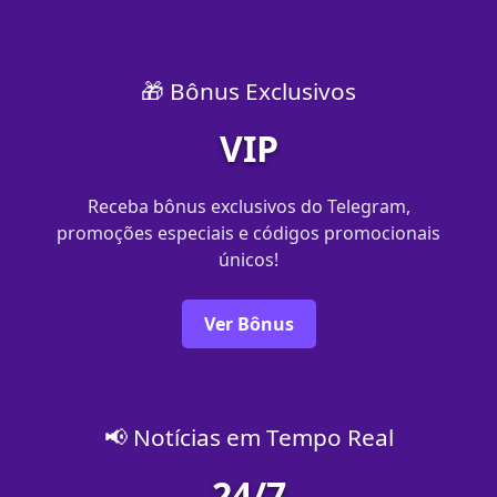
🎁 Bônus Exclusivos
VIP
Receba bônus exclusivos do Telegram,
promoções especiais e códigos promocionais
únicos!
Ver Bônus
📢 Notícias em Tempo Real
24/7