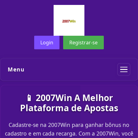
Login
Registrar-se
Menu
📱 2007Win A Melhor
Plataforma de Apostas
Cadastre-se na 2007Win para ganhar bônus no
cadastro e em cada recarga. Com a 2007Win, você