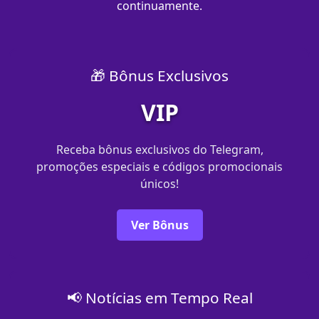
continuamente.
🎁 Bônus Exclusivos
VIP
Receba bônus exclusivos do Telegram,
promoções especiais e códigos promocionais
únicos!
Ver Bônus
📢 Notícias em Tempo Real