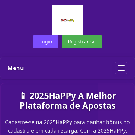
Login
Registrar-se
Menu
📱 2025HaPPy A Melhor
Plataforma de Apostas
Cadastre-se na 2025HaPPy para ganhar bônus no
cadastro e em cada recarga. Com a 2025HaPPy,