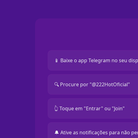
📱 Baixe o app Telegram no seu disp
🔍 Procure por "@222HotOficial"
👆 Toque em "Entrar" ou "Join"
🔔 Ative as notificações para não p