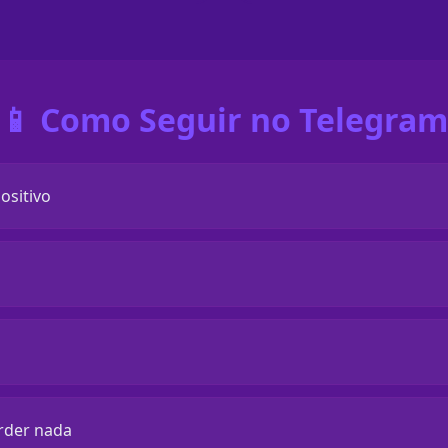
📱 Como Seguir no Telegram
ositivo
erder nada