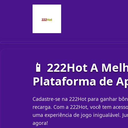
📱 222Hot A Mel
Plataforma de A
Cadastre-se na 222Hot para ganhar bôn
recarga. Com a 222Hot, você tem acesso
uma experiência de jogo inigualável. J
agora!