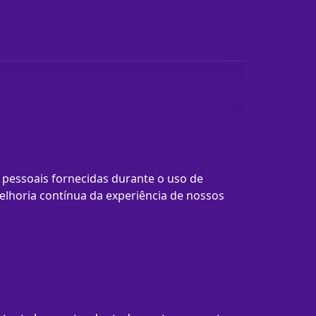
 pessoais fornecidas durante o uso de
elhoria contínua da experiência de nossos