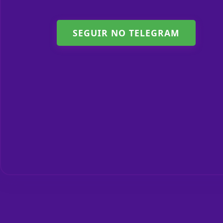
SEGUIR NO TELEGRAM