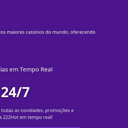
s dos maiores cassinos do mundo, oferecendo
cias em Tempo Real
24/7
e todas as novidades, promoções e
a 222Hot em tempo real!