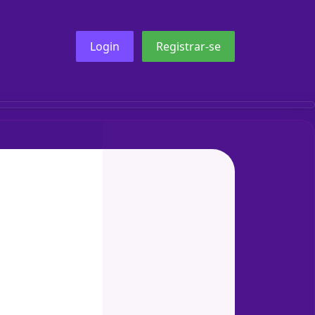
Login
Registrar-se