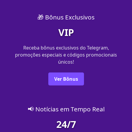
🎁 Bônus Exclusivos
VIP
Receba bônus exclusivos do Telegram,
promoções especiais e códigos promocionais
únicos!
Ver Bônus
📢 Notícias em Tempo Real
24/7