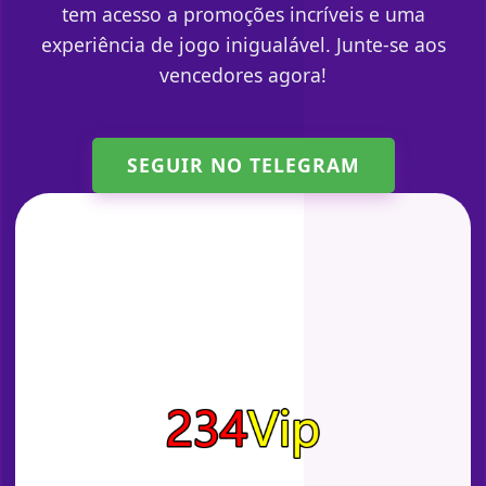
tem acesso a promoções incríveis e uma
experiência de jogo inigualável. Junte-se aos
vencedores agora!
SEGUIR NO TELEGRAM