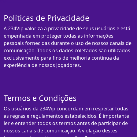
Políticas de Privacidade
A 234Vip valoriza a privacidade de seus usuários e está
empenhada em proteger todas as informações
pessoais fornecidas durante o uso de nossos canais de
comunicação. Todos os dados coletados são utilizados
exclusivamente para fins de melhoria contínua da
experiência de nossos jogadores.
Termos e Condições
Os usuários da 234Vip concordam em respeitar todas
as regras e regulamentos estabelecidos. É importante
ler e entender todos os termos antes de participar de
nossos canais de comunicação. A violação destes