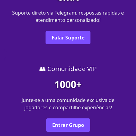
Suporte direto via Telegram, respostas rápidas e
atendimento personalizado!
Falar Suporte
👥 Comunidade VIP
1000+
Junte-se a uma comunidade exclusiva de
jogadores e compartilhe experiências!
Entrar Grupo