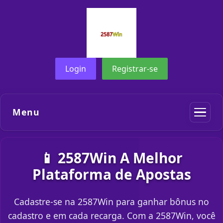
Login
Registrar-se
Menu
📱 2587Win A Melhor
Plataforma de Apostas
Cadastre-se na 2587Win para ganhar bônus no
cadastro e em cada recarga. Com a 2587Win, você