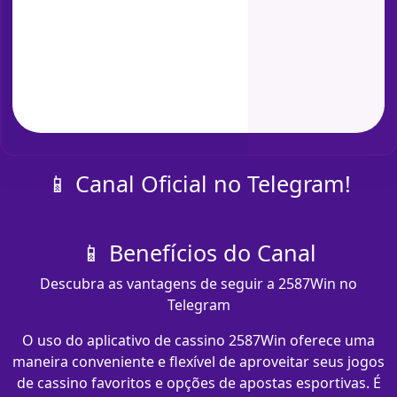
📱 Canal Oficial no Telegram!
📱 Benefícios do Canal
Descubra as vantagens de seguir a 2587Win no
Telegram
O uso do aplicativo de cassino 2587Win oferece uma
maneira conveniente e flexível de aproveitar seus jogos
de cassino favoritos e opções de apostas esportivas. É