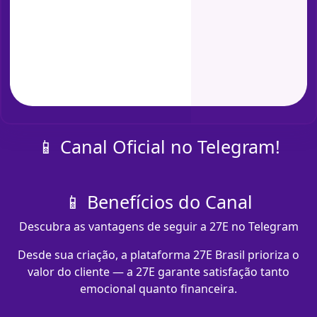
📱 Canal Oficial no Telegram!
📱 Benefícios do Canal
Descubra as vantagens de seguir a 27E no Telegram
Desde sua criação, a plataforma 27E Brasil prioriza o
valor do cliente — a 27E garante satisfação tanto
emocional quanto financeira.