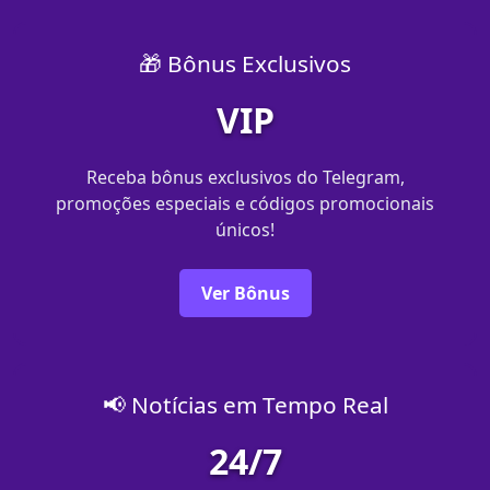
🎁 Bônus Exclusivos
VIP
Receba bônus exclusivos do Telegram,
promoções especiais e códigos promocionais
únicos!
Ver Bônus
📢 Notícias em Tempo Real
24/7