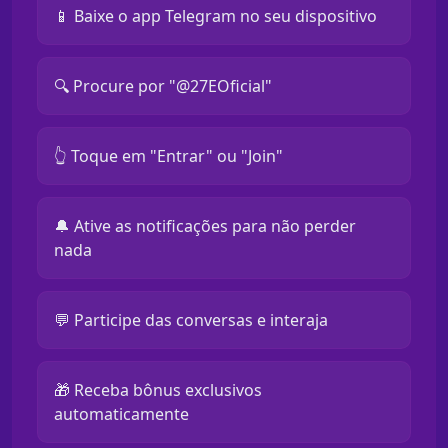
📱 Baixe o app Telegram no seu dispositivo
🔍 Procure por "@27EOficial"
👆 Toque em "Entrar" ou "Join"
🔔 Ative as notificações para não perder
nada
💬 Participe das conversas e interaja
🎁 Receba bônus exclusivos
automaticamente