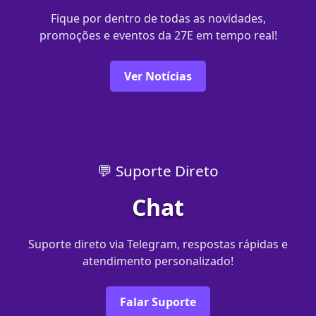
Fique por dentro de todas as novidades,
promoções e eventos da 27E em tempo real!
Ver Notícias
💬 Suporte Direto
Chat
Suporte direto via Telegram, respostas rápidas e
atendimento personalizado!
Falar Suporte