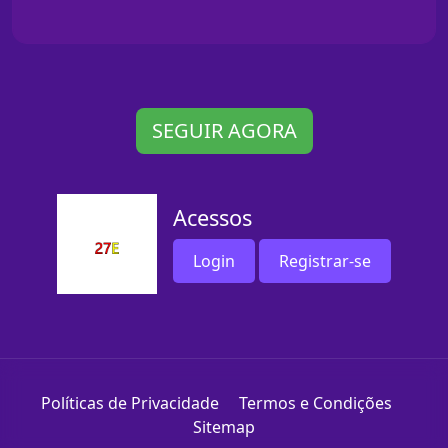
SEGUIR AGORA
Acessos
Login
Registrar-se
Políticas de Privacidade
Termos e Condições
Sitemap