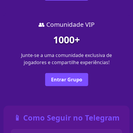
👥 Comunidade VIP
1000+
Junte-se a uma comunidade exclusiva de
jogadores e compartilhe experiências!
Entrar Grupo
📱 Como Seguir no Telegram