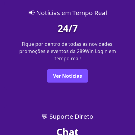
📢 Notícias em Tempo Real
24/7
Fique por dentro de todas as novidades,
promoções e eventos da 289Win Login em
tempo real!
Ver Notícias
💬 Suporte Direto
Chat