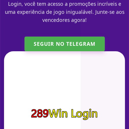
Login, você tem acesso a promoções incríveis e
uma experiência de jogo inigualável. Junte-se aos
vencedores agora!
SEGUIR NO TELEGRAM