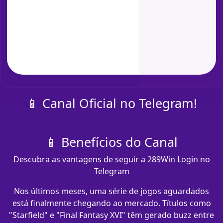
📱 Canal Oficial no Telegram!
📱 Benefícios do Canal
Descubra as vantagens de seguir a 289Win Login no
Telegram
Nos últimos meses, uma série de jogos aguardados
está finalmente chegando ao mercado. Títulos como
"Starfield" e "Final Fantasy XVI" têm gerado buzz entre