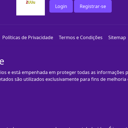
Login
Registrar-se
Políticas de Privacidade
Termos e Condições
Sitemap
de
ários e está empenhada em proteger todas as informações p
tados são utilizados exclusivamente para fins de melhoria