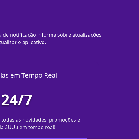
 de notificação informa sobre atualizações
alizar o aplicativo.
cias em Tempo Real
24/7
e todas as novidades, promoções e
da 2UUu em tempo real!