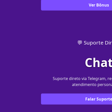
Ver Bônus
💬 Suporte Di
Cha
Suporte direto via Telegram, r
atendimento persona
Falar Suport