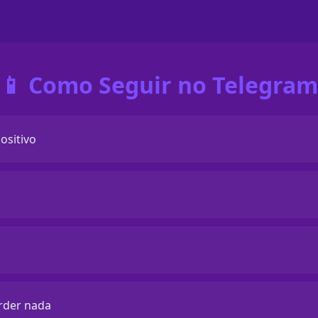
📱 Como Seguir no Telegram
ositivo
erder nada