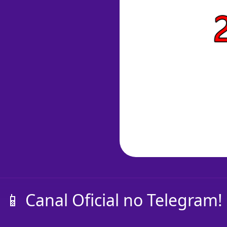
📱 Canal Oficial no Telegram!