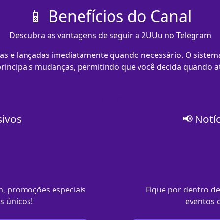
📱 Benefícios do Canal
Descubra as vantagens de seguir a 2UUu no Telegram
das e lançadas imediatamente quando necessário. O sistema
principais mudanças, permitindo que você decida quando atu
sivos
📢 Notí
m, promoções especiais
Fique por dentro d
s únicos!
eventos 