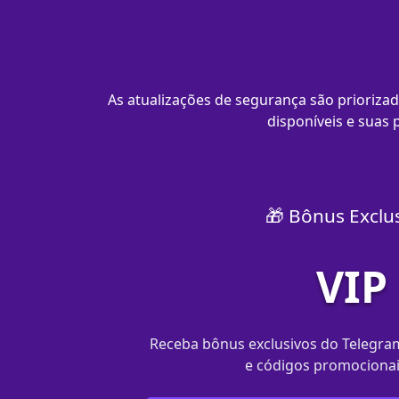
As atualizações de segurança são prioriza
disponíveis e suas 
🎁 Bônus Exclu
VIP
Receba bônus exclusivos do Telegra
e códigos promocionai