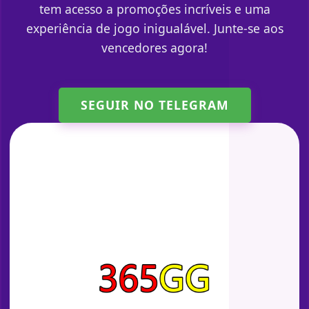
tem acesso a promoções incríveis e uma
experiência de jogo inigualável. Junte-se aos
vencedores agora!
SEGUIR NO TELEGRAM