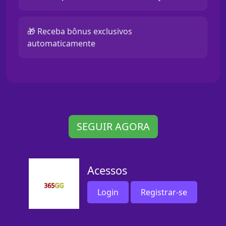
🎁 Receba bônus exclusivos
automaticamente
SEGUIR AGORA
Acessos
Login
Registrar-se