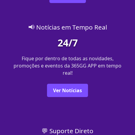
📢 Notícias em Tempo Real
24/7
Fique por dentro de todas as novidades,
promoções e eventos da 365GG APP em tempo
real!
Ver Notícias
💬 Suporte Direto