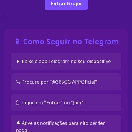
Entrar Grupo
📱 Como Seguir no Telegram
📱 Baixe o app Telegram no seu dispositivo
🔍 Procure por "@365GG APPOficial"
👆 Toque em "Entrar" ou "Join"
🔔 Ative as notificações para não perder
nada