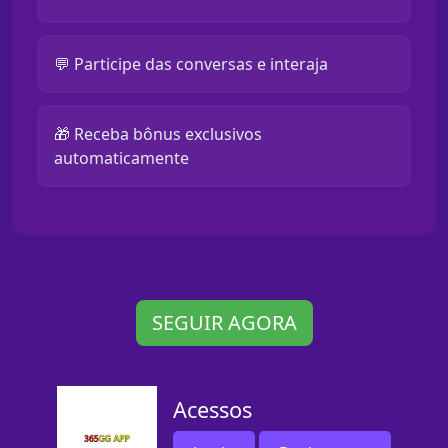
💬 Participe das conversas e interaja
🎁 Receba bônus exclusivos
automaticamente
SEGUIR AGORA
Acessos