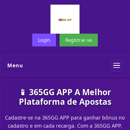
Login
Registrar-se
Menu
📱 365GG APP A Melhor
Plataforma de Apostas
Cadastre-se na 365GG APP para ganhar bônus no
cadastro e em cada recarga. Com a 365GG APP,