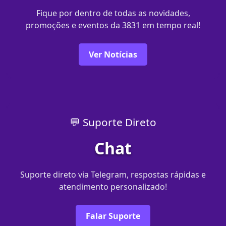
Fique por dentro de todas as novidades,
promoções e eventos da 3831 em tempo real!
Ver Notícias
💬 Suporte Direto
Chat
Suporte direto via Telegram, respostas rápidas e
atendimento personalizado!
Falar Suporte