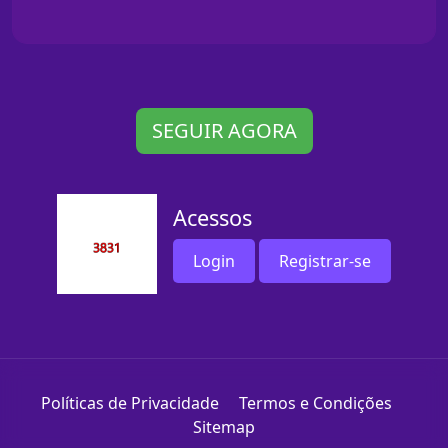
SEGUIR AGORA
Acessos
Login
Registrar-se
Políticas de Privacidade
Termos e Condições
Sitemap