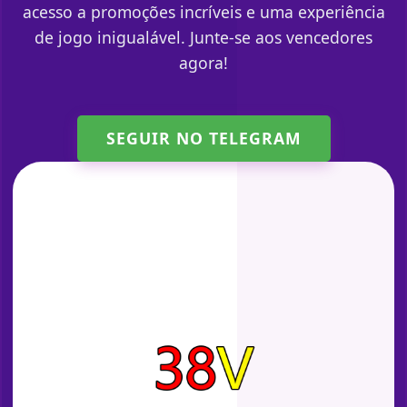
acesso a promoções incríveis e uma experiência
de jogo inigualável. Junte-se aos vencedores
agora!
SEGUIR NO TELEGRAM