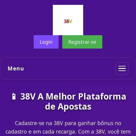
Login
Registrar-se
Menu
📱 38V A Melhor Plataforma
de Apostas
Cadastre-se na 38V para ganhar bônus no
cadastro e em cada recarga. Com a 38V, você tem