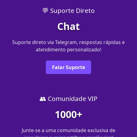
💬 Suporte Direto
Chat
Suporte direto via Telegram, respostas rápidas e
atendimento personalizado!
Falar Suporte
👥 Comunidade VIP
1000+
Junte-se a uma comunidade exclusiva de