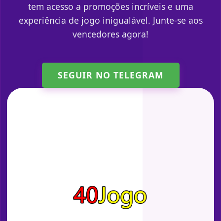
tem acesso a promoções incríveis e uma
experiência de jogo inigualável. Junte-se aos
vencedores agora!
SEGUIR NO TELEGRAM