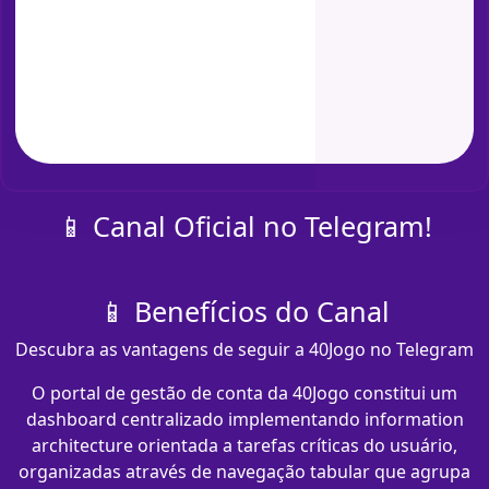
📱 Canal Oficial no Telegram!
📱 Benefícios do Canal
Descubra as vantagens de seguir a 40Jogo no Telegram
O portal de gestão de conta da 40Jogo constitui um
dashboard centralizado implementando information
architecture orientada a tarefas críticas do usuário,
organizadas através de navegação tabular que agrupa