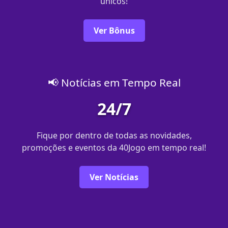
únicos!
Ver Bônus
📢 Notícias em Tempo Real
24/7
Fique por dentro de todas as novidades,
promoções e eventos da 40Jogo em tempo real!
Ver Notícias