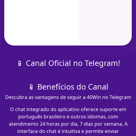
📱 Canal Oficial no Telegram!
📱 Benefícios do Canal
Descubra as vantagens de seguir a 40Win no Telegram
O chat integrado do aplicativo oferece suporte em
português brasileiro e outros idiomas, com
atendimento 24 horas por dia, 7 dias por semana. A
interface do chat é intuitiva e permite enviar