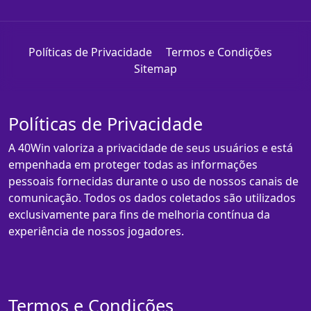
Políticas de Privacidade
Termos e Condições
Sitemap
Políticas de Privacidade
A 40Win valoriza a privacidade de seus usuários e está
empenhada em proteger todas as informações
pessoais fornecidas durante o uso de nossos canais de
comunicação. Todos os dados coletados são utilizados
exclusivamente para fins de melhoria contínua da
experiência de nossos jogadores.
Termos e Condições