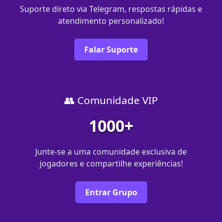
Suporte direto via Telegram, respostas rápidas e
atendimento personalizado!
Falar Suporte
👥 Comunidade VIP
1000+
Junte-se a uma comunidade exclusiva de
jogadores e compartilhe experiências!
Entrar Grupo