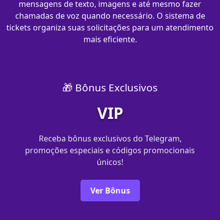
mensagens de texto, imagens e até mesmo fazer
chamadas de voz quando necessário. O sistema de
tickets organiza suas solicitações para um atendimento
mais eficiente.
🎁 Bônus Exclusivos
VIP
Receba bônus exclusivos do Telegram,
promoções especiais e códigos promocionais
únicos!
Ver Bônus