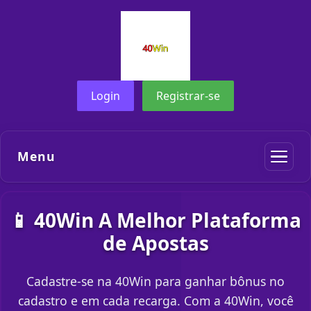
Login
Registrar-se
Menu
📱 40Win A Melhor Plataforma
de Apostas
Cadastre-se na 40Win para ganhar bônus no
cadastro e em cada recarga. Com a 40Win, você