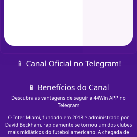
📱 Canal Oficial no Telegram!
📱 Benefícios do Canal
Descubra as vantagens de seguir a 44Win APP no
Telegram
O Inter Miami, fundado em 2018 e administrado por
David Beckham, rapidamente se tornou um dos clubes
mais midiáticos do futebol americano. A chegada de