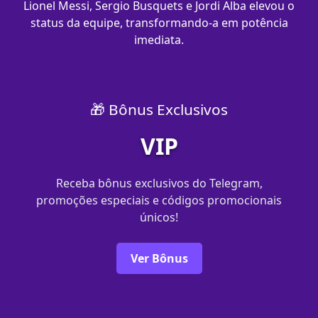
Lionel Messi, Sergio Busquets e Jordi Alba elevou o
status da equipe, transformando-a em potência
imediata.
🎁 Bônus Exclusivos
VIP
Receba bônus exclusivos do Telegram,
promoções especiais e códigos promocionais
únicos!
Ver Bônus