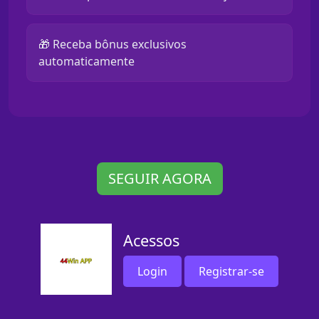
🎁 Receba bônus exclusivos
automaticamente
SEGUIR AGORA
Acessos
Login
Registrar-se