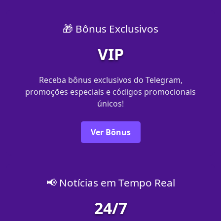
🎁 Bônus Exclusivos
VIP
Receba bônus exclusivos do Telegram,
promoções especiais e códigos promocionais
únicos!
Ver Bônus
📢 Notícias em Tempo Real
24/7