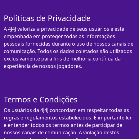
Políticas de Privacidade
A 4J4J valoriza a privacidade de seus usuários e está
empenhada em proteger todas as informações
pessoais fornecidas durante o uso de nossos canais de
comunicação. Todos os dados coletados são utilizados
exclusivamente para fins de melhoria contínua da
experiência de nossos jogadores.
Termos e Condições
Os usuários da 4J4J concordam em respeitar todas as
regras e regulamentos estabelecidos. É importante ler
e entender todos os termos antes de participar de
nossos canais de comunicação. A violação destes