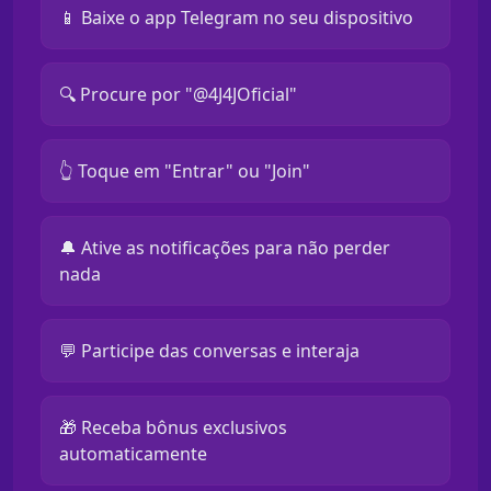
📱 Baixe o app Telegram no seu dispositivo
🔍 Procure por "@4J4JOficial"
👆 Toque em "Entrar" ou "Join"
🔔 Ative as notificações para não perder
nada
💬 Participe das conversas e interaja
🎁 Receba bônus exclusivos
automaticamente