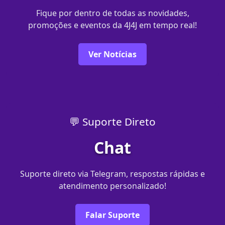
Fique por dentro de todas as novidades,
promoções e eventos da 4J4J em tempo real!
Ver Notícias
💬 Suporte Direto
Chat
Suporte direto via Telegram, respostas rápidas e
atendimento personalizado!
Falar Suporte