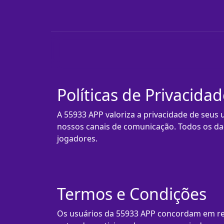
Políticas de Privacida
A 55933 APP valoriza a privacidade de seus
nossos canais de comunicação. Todos os dad
jogadores.
Termos e Condições
Os usuários da 55933 APP concordam em res