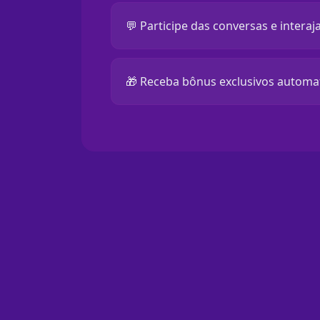
💬 Participe das conversas e interaj
🎁 Receba bônus exclusivos autom