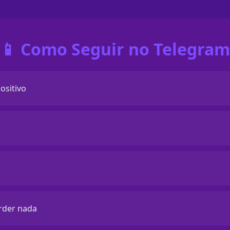
📱 Como Seguir no Telegram
ositivo
erder nada