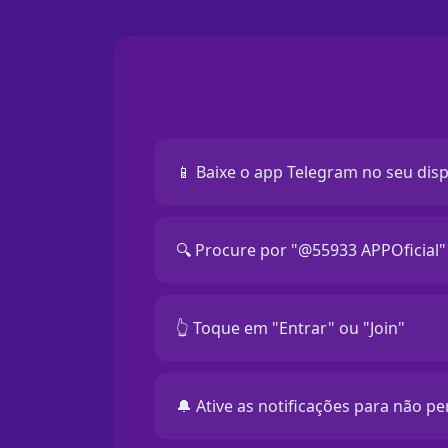
📱 Baixe o app Telegram no seu disp
🔍 Procure por "@55933 APPOficial"
👆 Toque em "Entrar" ou "Join"
🔔 Ative as notificações para não p