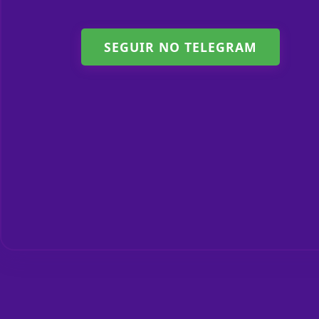
SEGUIR NO TELEGRAM