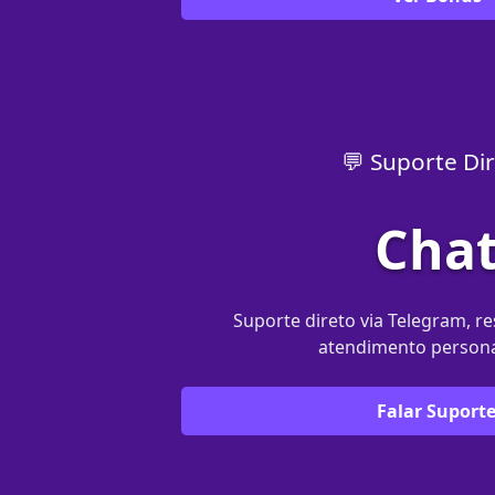
💬 Suporte Di
Cha
Suporte direto via Telegram, r
atendimento persona
Falar Suport