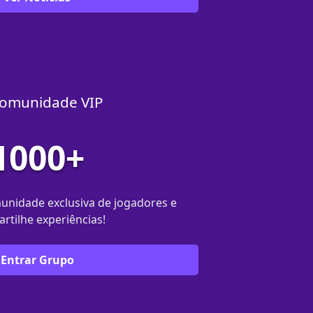
Comunidade VIP
1000+
unidade exclusiva de jogadores e
rtilhe experiências!
Entrar Grupo