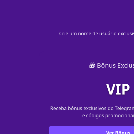
Crie um nome de usuário exclusi
🎁 Bônus Exclu
VIP
Receba bônus exclusivos do Telegra
e códigos promocionai
Ver Bônus