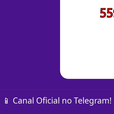
📱 Canal Oficial no Telegram!