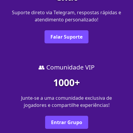
Suporte direto via Telegram, respostas rápidas e
atendimento personalizado!
Falar Suporte
👥 Comunidade VIP
1000+
Junte-se a uma comunidade exclusiva de
jogadores e compartilhe experiências!
Entrar Grupo