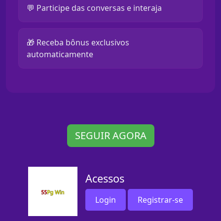
💬 Participe das conversas e interaja
🎁 Receba bônus exclusivos
automaticamente
SEGUIR AGORA
Acessos
Login
Registrar-se