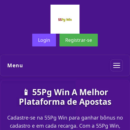
Login
Registrar-se
Menu
📱 55Pg Win A Melhor
Plataforma de Apostas
Cadastre-se na 55Pg Win para ganhar bônus no
cadastro e em cada recarga. Com a 55Pg Win,