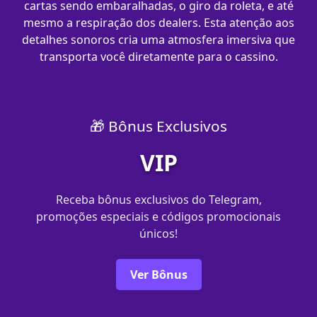
cartas sendo embaralhadas, o giro da roleta, e até
mesmo a respiração dos dealers. Esta atenção aos
detalhes sonoros cria uma atmosfera imersiva que
transporta você diretamente para o cassino.
🎁 Bônus Exclusivos
VIP
Receba bônus exclusivos do Telegram,
promoções especiais e códigos promocionais
únicos!
Ver Bônus