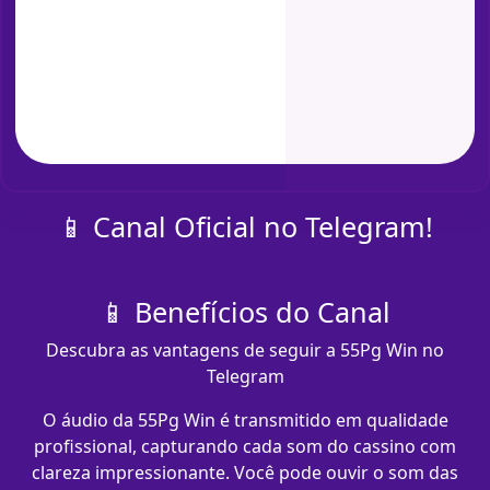
📱 Canal Oficial no Telegram!
📱 Benefícios do Canal
Descubra as vantagens de seguir a 55Pg Win no
Telegram
O áudio da 55Pg Win é transmitido em qualidade
profissional, capturando cada som do cassino com
clareza impressionante. Você pode ouvir o som das