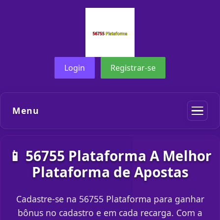
Login
Registrar-se
Menu
📱 56755 Plataforma A Melhor
Plataforma de Apostas
Cadastre-se na 56755 Plataforma para ganhar
bônus no cadastro e em cada recarga. Com a