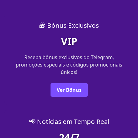
🎁 Bônus Exclusivos
VIP
Receba bônus exclusivos do Telegram,
promoções especiais e códigos promocionais
únicos!
Ver Bônus
📢 Notícias em Tempo Real
24/7