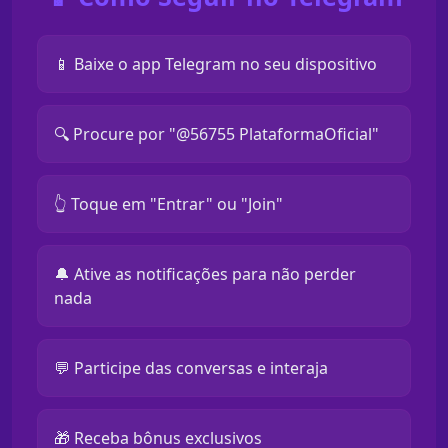
📱 Baixe o app Telegram no seu dispositivo
🔍 Procure por "@56755 PlataformaOficial"
👆 Toque em "Entrar" ou "Join"
🔔 Ative as notificações para não perder
nada
💬 Participe das conversas e interaja
🎁 Receba bônus exclusivos