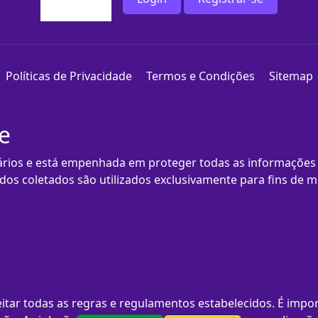
Políticas de Privacidade
Termos e Condições
Sitemap
de
uários e está empenhada em proteger todas as informações
os coletados são utilizados exclusivamente para fins de m
ar todas as regras e regulamentos estabelecidos. É impor