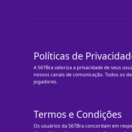
Políticas de Privacida
A 567Bra valoriza a privacidade de seus us
nossos canais de comunicação. Todos os dad
jogadores.
Termos e Condições
Os usuários da 567Bra concordam em respeit