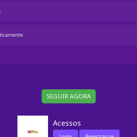
a
aticamente
SEGUIR AGORA
Acessos
Login
Registrar-se