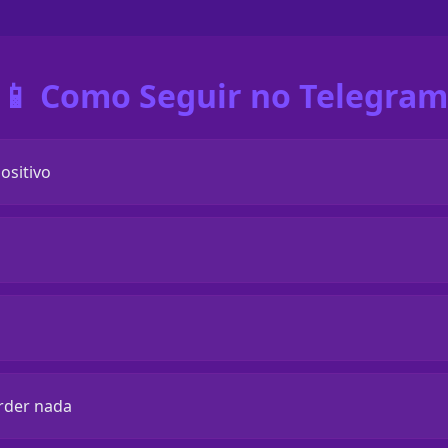
📱 Como Seguir no Telegram
ositivo
erder nada