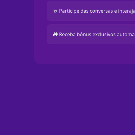
💬 Participe das conversas e interaj
🎁 Receba bônus exclusivos autom