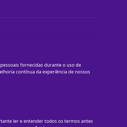
 pessoais fornecidas durante o uso de
elhoria contínua da experiência de nossos
tante ler e entender todos os termos antes