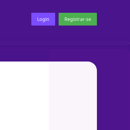
Login
Registrar-se