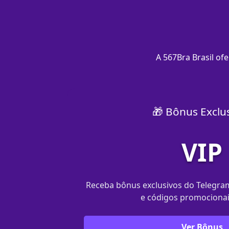
A 567Bra Brasil of
🎁 Bônus Exclu
VIP
Receba bônus exclusivos do Telegra
e códigos promocionai
Ver Bônus