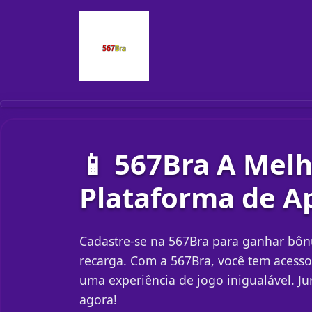
📱 567Bra A Mel
Plataforma de A
Cadastre-se na 567Bra para ganhar bôn
recarga. Com a 567Bra, você tem acesso
uma experiência de jogo inigualável. J
agora!