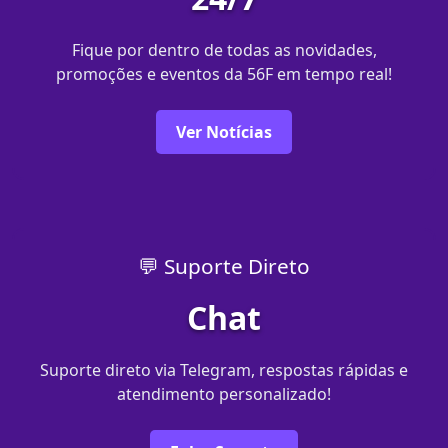
Fique por dentro de todas as novidades,
promoções e eventos da 56F em tempo real!
Ver Notícias
💬 Suporte Direto
Chat
Suporte direto via Telegram, respostas rápidas e
atendimento personalizado!