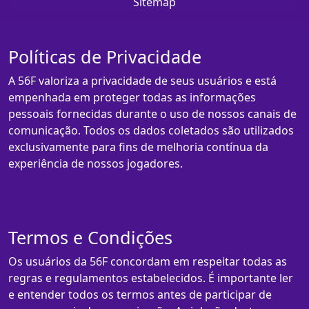
Sitemap
Políticas de Privacidade
A 56F valoriza a privacidade de seus usuários e está
empenhada em proteger todas as informações
pessoais fornecidas durante o uso de nossos canais de
comunicação. Todos os dados coletados são utilizados
exclusivamente para fins de melhoria contínua da
experiência de nossos jogadores.
Termos e Condições
Os usuários da 56F concordam em respeitar todas as
regras e regulamentos estabelecidos. É importante ler
e entender todos os termos antes de participar de