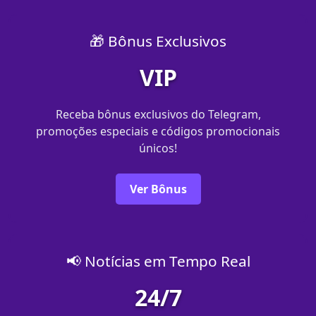
🎁 Bônus Exclusivos
VIP
Receba bônus exclusivos do Telegram,
promoções especiais e códigos promocionais
únicos!
Ver Bônus
📢 Notícias em Tempo Real
24/7