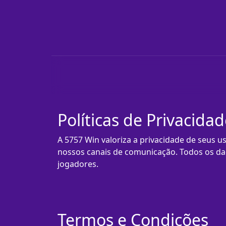
Políticas de Privacida
A 5757 Win valoriza a privacidade de seus 
nossos canais de comunicação. Todos os dad
jogadores.
Termos e Condições