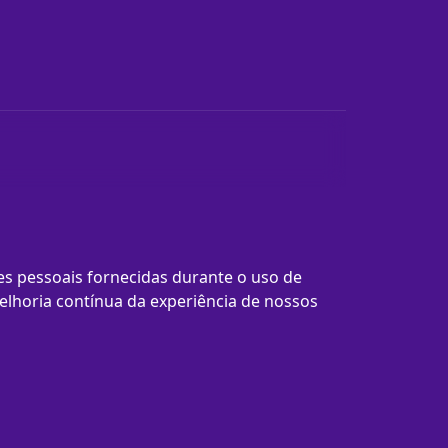
es pessoais fornecidas durante o uso de
elhoria contínua da experiência de nossos