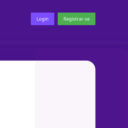
Login
Registrar-se