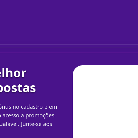
elhor
postas
ônus no cadastro e em
m acesso a promoções
ualável. Junte-se aos