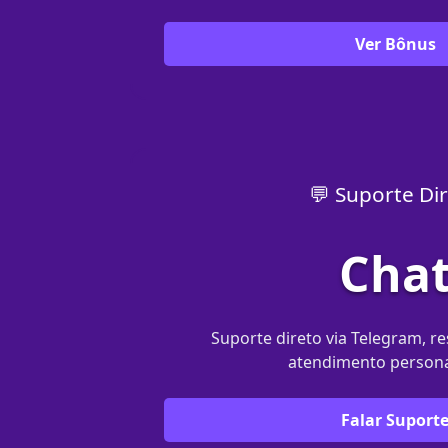
Ver Bônus
💬 Suporte Di
Cha
Suporte direto via Telegram, r
atendimento persona
Falar Suport