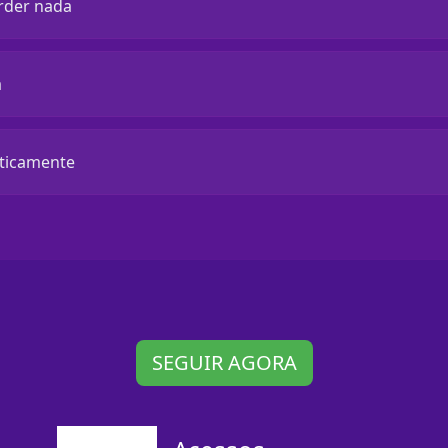
erder nada
a
aticamente
SEGUIR AGORA