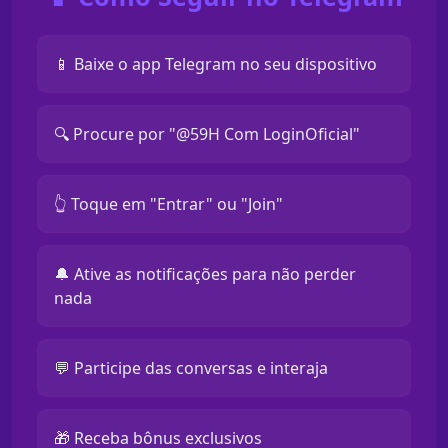
📱 Baixe o app Telegram no seu dispositivo
🔍 Procure por "@59H Com LoginOficial"
👆 Toque em "Entrar" ou "Join"
🔔 Ative as notificações para não perder
nada
💬 Participe das conversas e interaja
🎁 Receba bônus exclusivos