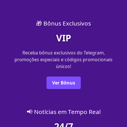
🎁 Bônus Exclusivos
VIP
Receba bônus exclusivos do Telegram,
promoções especiais e códigos promocionais
únicos!
Ver Bônus
📢 Notícias em Tempo Real
24/7