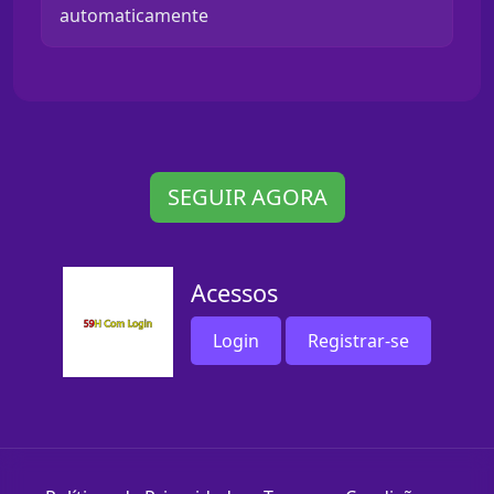
automaticamente
SEGUIR AGORA
Acessos
Login
Registrar-se