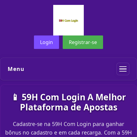
Login
Registrar-se
Menu
📱 59H Com Login A Melhor
Plataforma de Apostas
Cadastre-se na 59H Com Login para ganhar
bônus no cadastro e em cada recarga. Com a 59H