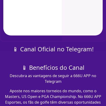
📱 Canal Oficial no Telegram!
📱 Benefícios do Canal
Descubra as vantagens de seguir a 666U APP no
Telegram
Aposte nos maiores torneios do mundo, como o
Masters, US Open e PGA Championship. No 666U APP
Esportes, os fãs de golfe têm diversas oportunidades