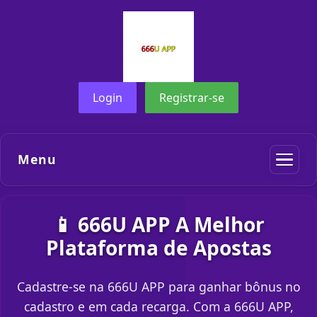
Login
Registrar-se
Menu
📱 666U APP A Melhor
Plataforma de Apostas
Cadastre-se na 666U APP para ganhar bônus no
cadastro e em cada recarga. Com a 666U APP,