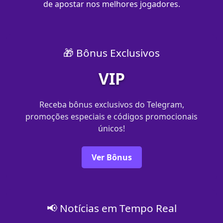
de apostar nos melhores jogadores.
🎁 Bônus Exclusivos
VIP
Receba bônus exclusivos do Telegram,
promoções especiais e códigos promocionais
únicos!
Ver Bônus
📢 Notícias em Tempo Real