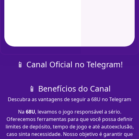
📱 Canal Oficial no Telegram!
📱 Benefícios do Canal
Descubra as vantagens de seguir a 68U no Telegram
Na
68U
, levamos o jogo responsável a sério.
Oferecemos ferramentas para que você possa definir
limites de depósito, tempo de jogo e até autoexclusão,
caso sinta necessidade. Nosso objetivo é garantir que