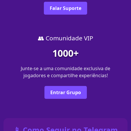
Falar Suporte
👥 Comunidade VIP
1000+
Junte-se a uma comunidade exclusiva de
jogadores e compartilhe experiências!
Entrar Grupo
📱 Como Seguir no Telegram