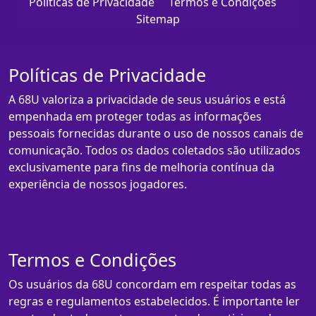
Políticas de Privacidade
Termos e Condições
Sitemap
Políticas de Privacidade
A 68U valoriza a privacidade de seus usuários e está
empenhada em proteger todas as informações
pessoais fornecidas durante o uso de nossos canais de
comunicação. Todos os dados coletados são utilizados
exclusivamente para fins de melhoria contínua da
experiência de nossos jogadores.
Termos e Condições
Os usuários da 68U concordam em respeitar todas as
regras e regulamentos estabelecidos. É importante ler