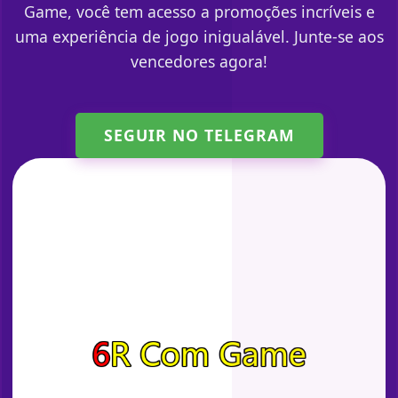
Game, você tem acesso a promoções incríveis e
uma experiência de jogo inigualável. Junte-se aos
vencedores agora!
SEGUIR NO TELEGRAM