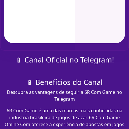
📱 Canal Oficial no Telegram!
📱 Benefícios do Canal
Descubra as vantagens de seguir a 6R Com Game no
Telegram
6R Com Game é uma das marcas mais conhecidas na
indústria brasileira de jogos de azar. 6R Com Game
Online Com oferece a experiência de apostas em jogos