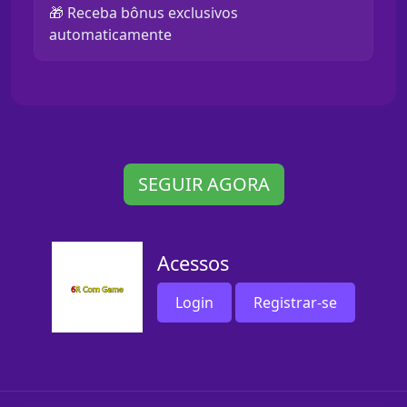
🎁 Receba bônus exclusivos
automaticamente
SEGUIR AGORA
Acessos
Login
Registrar-se