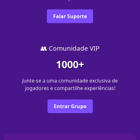
Falar Suporte
👥 Comunidade VIP
1000+
Junte-se a uma comunidade exclusiva de
jogadores e compartilhe experiências!
Entrar Grupo