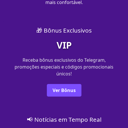
mais confortável.
🎁 Bônus Exclusivos
VIP
Receba bônus exclusivos do Telegram,
promoções especiais e códigos promocionais
únicos!
Ver Bônus
📢 Notícias em Tempo Real