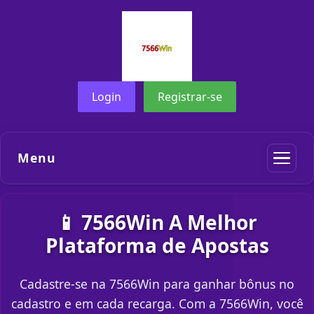
Login
Registrar-se
Menu
📱 7566Win A Melhor
Plataforma de Apostas
Cadastre-se na 7566Win para ganhar bônus no
cadastro e em cada recarga. Com a 7566Win, você