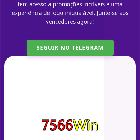
tem acesso a promoções incríveis e uma
experiência de jogo inigualável. Junte-se aos
vencedores agora!
SEGUIR NO TELEGRAM