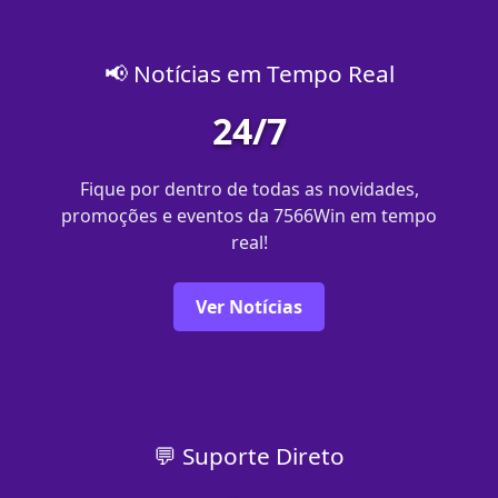
📢 Notícias em Tempo Real
24/7
Fique por dentro de todas as novidades,
promoções e eventos da 7566Win em tempo
real!
Ver Notícias
💬 Suporte Direto