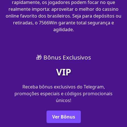
rapidamente, os jogadores podem focar no que
realmente importa: aproveitar o melhor do cassino
online favorito dos brasileiros. Seja para depósitos ou
retiradas, o 7566Win garante total segurança e
agilidade.
🎁 Bônus Exclusivos
VIP
Receba bônus exclusivos do Telegram,
promoções especiais e códigos promocionais
únicos!
Ver Bônus