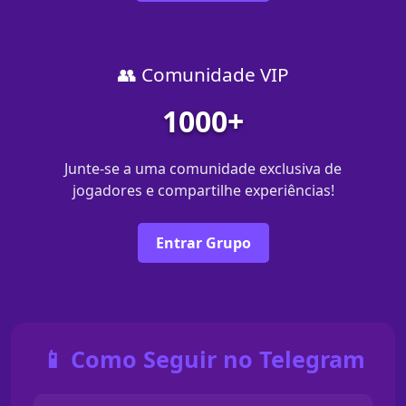
👥 Comunidade VIP
1000+
Junte-se a uma comunidade exclusiva de
jogadores e compartilhe experiências!
Entrar Grupo
📱 Como Seguir no Telegram