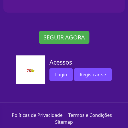
SEGUIR AGORA
Acessos
Login
Registrar-se
Políticas de Privacidade
Termos e Condições
Sitemap