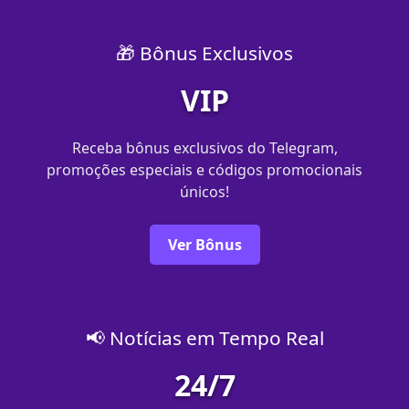
🎁 Bônus Exclusivos
VIP
Receba bônus exclusivos do Telegram,
promoções especiais e códigos promocionais
únicos!
Ver Bônus
📢 Notícias em Tempo Real
24/7