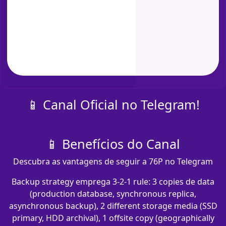
📱 Canal Oficial no Telegram!
📱 Benefícios do Canal
Descubra as vantagens de seguir a 76P no Telegram
Backup strategy emprega 3-2-1 rule: 3 copies de data
(production database, synchronous replica,
asynchronous backup), 2 different storage media (SSD
primary, HDD archival), 1 offsite copy (geographically