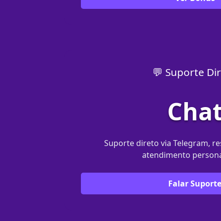
💬 Suporte Di
Cha
Suporte direto via Telegram, r
atendimento persona
Falar Suport