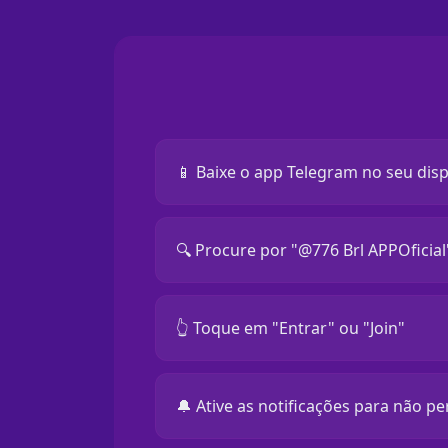
📱 Baixe o app Telegram no seu disp
🔍 Procure por "@776 Brl APPOficial
👆 Toque em "Entrar" ou "Join"
🔔 Ative as notificações para não p