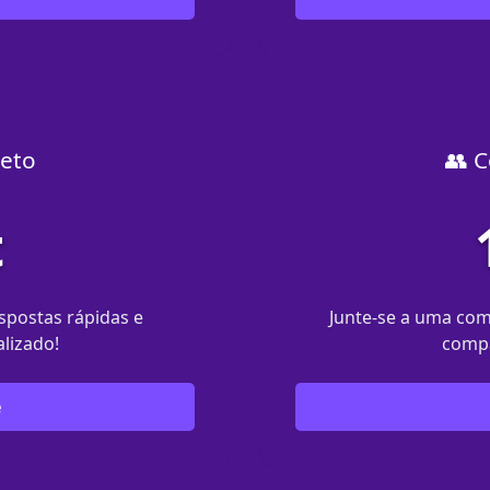
reto
👥 
t
espostas rápidas e
Junte-se a uma com
lizado!
compa
e