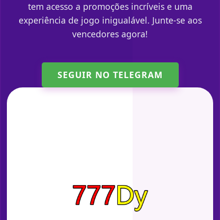
tem acesso a promoções incríveis e uma
experiência de jogo inigualável. Junte-se aos
vencedores agora!
SEGUIR NO TELEGRAM