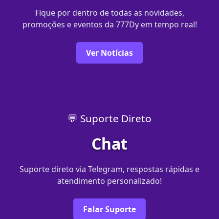
Fique por dentro de todas as novidades,
promoções e eventos da 777Dy em tempo real!
Ver Notícias
💬 Suporte Direto
Chat
Suporte direto via Telegram, respostas rápidas e
atendimento personalizado!
Falar Suporte