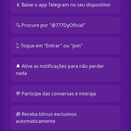
📱 Baixe o app Telegram no seu dispositivo
🔍 Procure por "@777DyOficial"
👆 Toque em "Entrar" ou "Join"
🔔 Ative as notificações para não perder
nada
💬 Participe das conversas e interaja
🎁 Receba bônus exclusivos
automaticamente