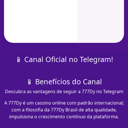
📱 Canal Oficial no Telegram!
📱 Benefícios do Canal
Descubra as vantagens de seguir a 777Dy no Telegram
A 777Dy é um cassino online com padrão internacional;
com a filosofia da 777Dy Brasil de alta qualidade,
impulsiona o crescimento contínuo da plataforma.