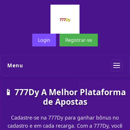
Login
Registrar-se
Menu
📱 777Dy A Melhor Plataforma
de Apostas
Cadastre-se na 777Dy para ganhar bônus no
cadastro e em cada recarga. Com a 777Dy, você