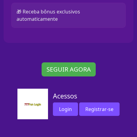
🎁 Receba bônus exclusivos
automaticamente
SEGUIR AGORA
Acessos
Login
Registrar-se