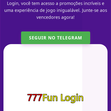
Login, você tem acesso a promoções incríveis e
uma experiência de jogo inigualável. Junte-se aos
vencedores agora!
SEGUIR NO TELEGRAM