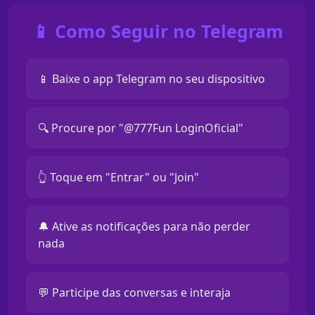
📱 Como Seguir no Telegram
📱 Baixe o app Telegram no seu dispositivo
🔍 Procure por "@777Fun LoginOficial"
👆 Toque em "Entrar" ou "Join"
🔔 Ative as notificações para não perder
nada
💬 Participe das conversas e interaja