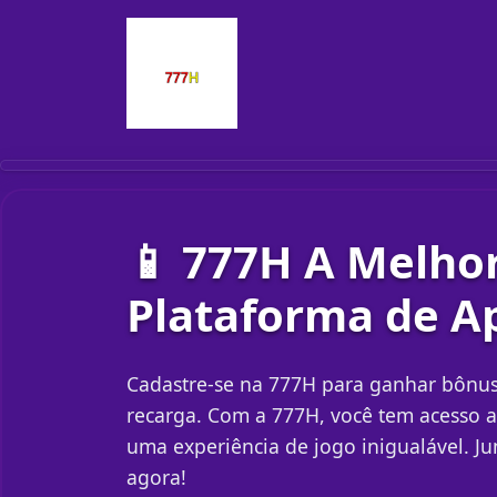
📱 777H A Melho
Plataforma de A
Cadastre-se na 777H para ganhar bônus
recarga. Com a 777H, você tem acesso a
uma experiência de jogo inigualável. J
agora!