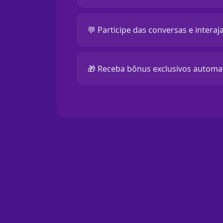
💬 Participe das conversas e interaj
🎁 Receba bônus exclusivos autom