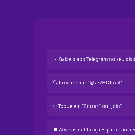
📱 Baixe o app Telegram no seu disp
🔍 Procure por "@777HOficial"
👆 Toque em "Entrar" ou "Join"
🔔 Ative as notificações para não p