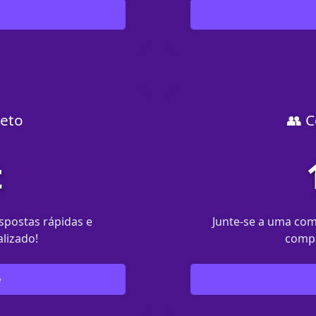
reto
👥 
t
espostas rápidas e
Junte-se a uma com
lizado!
compa
e