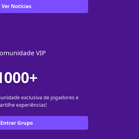
Ver Notícias
Comunidade VIP
1000+
unidade exclusiva de jogadores e
rtilhe experiências!
Entrar Grupo