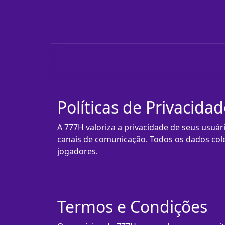
Políticas de Privacida
A 777H valoriza a privacidade de seus usuá
canais de comunicação. Todos os dados cole
jogadores.
Termos e Condições