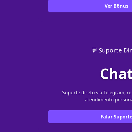
Ver Bônus
💬 Suporte Di
Cha
Suporte direto via Telegram, r
atendimento persona
Falar Suport