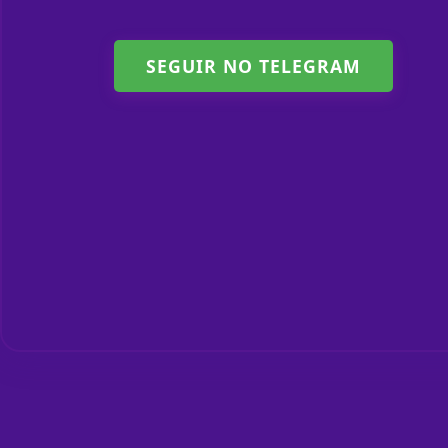
SEGUIR NO TELEGRAM