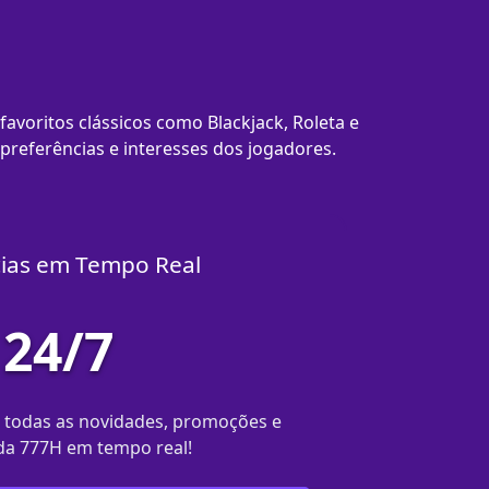
favoritos clássicos como Blackjack, Roleta e
preferências e interesses dos jogadores.
cias em Tempo Real
24/7
e todas as novidades, promoções e
da 777H em tempo real!