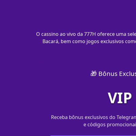
O cassino ao vivo da 777H oferece uma seleç
Bacará, bem como jogos exclusivos como 
🎁 Bônus Exclu
VIP
Receba bônus exclusivos do Telegra
e códigos promocionai