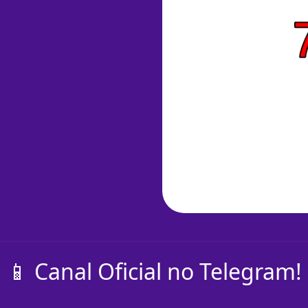
📱 Canal Oficial no Telegram!