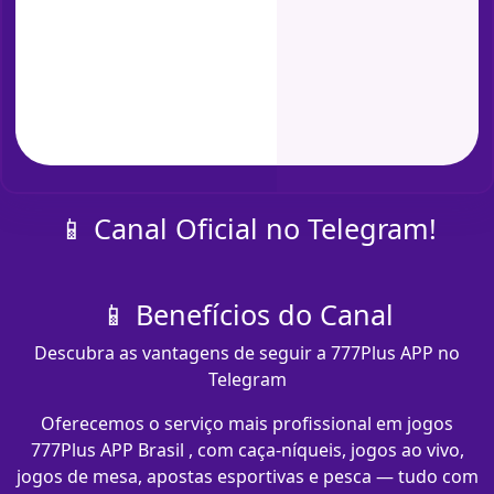
📱 Canal Oficial no Telegram!
📱 Benefícios do Canal
Descubra as vantagens de seguir a 777Plus APP no
Telegram
Oferecemos o serviço mais profissional em jogos
777Plus APP Brasil , com caça-níqueis, jogos ao vivo,
jogos de mesa, apostas esportivas e pesca — tudo com