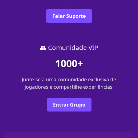
Falar Suporte
👥 Comunidade VIP
1000+
Junte-se a uma comunidade exclusiva de
jogadores e compartilhe experiências!
Entrar Grupo