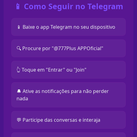
📱 Como Seguir no Telegram
📱 Baixe o app Telegram no seu dispositivo
🔍 Procure por "@777Plus APPOficial"
👆 Toque em "Entrar" ou "Join"
🔔 Ative as notificações para não perder
nada
💬 Participe das conversas e interaja