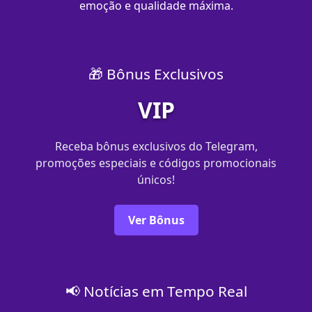
emoção e qualidade máxima.
🎁 Bônus Exclusivos
VIP
Receba bônus exclusivos do Telegram,
promoções especiais e códigos promocionais
únicos!
Ver Bônus
📢 Notícias em Tempo Real