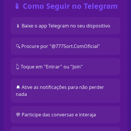
📱 Como Seguir no Telegram
📱 Baixe o app Telegram no seu dispositivo
🔍 Procure por "@777Sort.ComOficial"
👆 Toque em "Entrar" ou "Join"
🔔 Ative as notificações para não perder
nada
💬 Participe das conversas e interaja