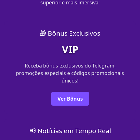
superior e mais imersiva:
🎁 Bônus Exclusivos
VIP
Receba bônus exclusivos do Telegram,
promoções especiais e códigos promocionais
únicos!
Ver Bônus
📢 Notícias em Tempo Real