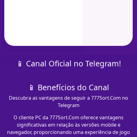
📱 Canal Oficial no Telegram!
📱 Benefícios do Canal
Descubra as vantagens de seguir a 777Sort.Com no
Telegram
O cliente PC da 777Sort.Com oferece vantagens
significativas em relação às versões mobile e
navegador, proporcionando uma experiência de jogo