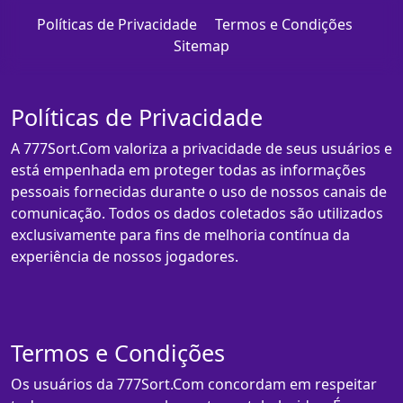
Políticas de Privacidade
Termos e Condições
Sitemap
Políticas de Privacidade
A 777Sort.Com valoriza a privacidade de seus usuários e
está empenhada em proteger todas as informações
pessoais fornecidas durante o uso de nossos canais de
comunicação. Todos os dados coletados são utilizados
exclusivamente para fins de melhoria contínua da
experiência de nossos jogadores.
Termos e Condições
Os usuários da 777Sort.Com concordam em respeitar