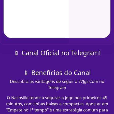
📱 Canal Oficial no Telegram!
📱 Benefícios do Canal
Descubra as vantagens de seguir a 77Jgs.Com no
Telegram
O Nashville tende a segurar o jogo nos primeiros 45
minutos, com linhas baixas e compactas. Apostar em
“Empate no 1º tempo” é uma estratégia comum para