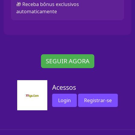
🎁 Receba bônus exclusivos
automaticamente
SEGUIR AGORA
Acessos
Login
Registrar-se