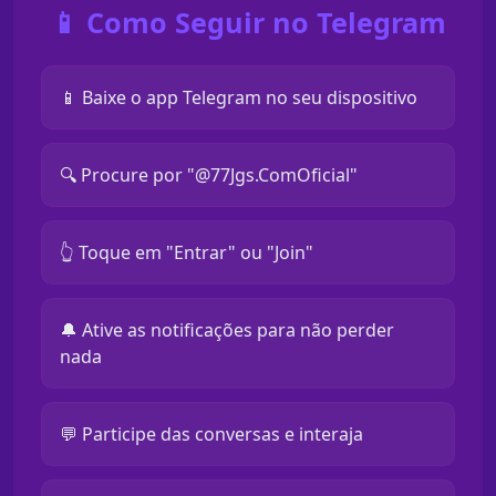
📱 Como Seguir no Telegram
📱 Baixe o app Telegram no seu dispositivo
🔍 Procure por "@77Jgs.ComOficial"
👆 Toque em "Entrar" ou "Join"
🔔 Ative as notificações para não perder
nada
💬 Participe das conversas e interaja