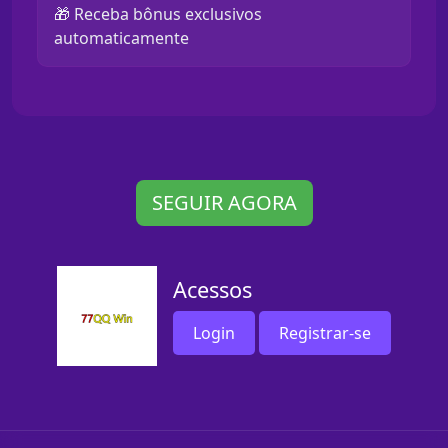
🎁 Receba bônus exclusivos
automaticamente
SEGUIR AGORA
Acessos
Login
Registrar-se