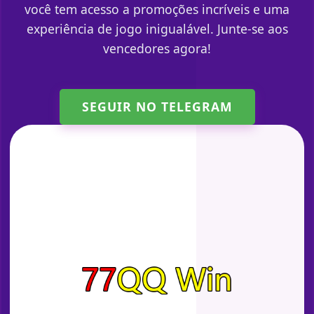
você tem acesso a promoções incríveis e uma
experiência de jogo inigualável. Junte-se aos
vencedores agora!
SEGUIR NO TELEGRAM