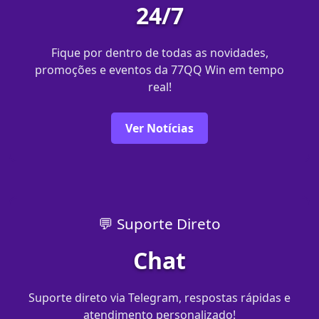
24/7
Fique por dentro de todas as novidades,
promoções e eventos da 77QQ Win em tempo
real!
Ver Notícias
💬 Suporte Direto
Chat
Suporte direto via Telegram, respostas rápidas e
atendimento personalizado!