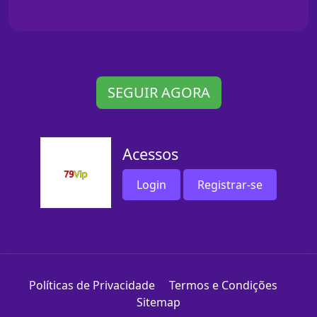
SEGUIR AGORA
Acessos
Login
Registrar-se
Políticas de Privacidade
Termos e Condições
Sitemap