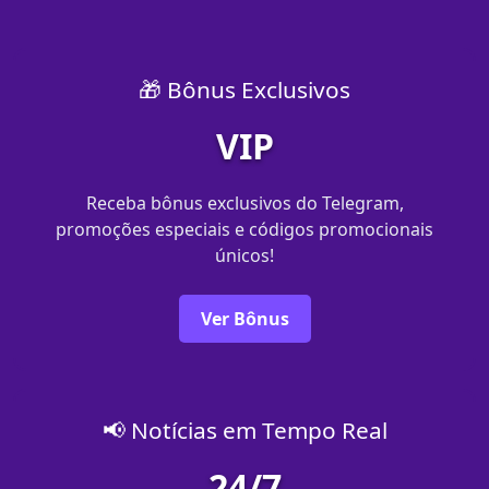
🎁 Bônus Exclusivos
VIP
Receba bônus exclusivos do Telegram,
promoções especiais e códigos promocionais
únicos!
Ver Bônus
📢 Notícias em Tempo Real
24/7