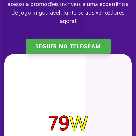
acesso a promoções incríveis e uma experiência
de jogo inigualável. Junte-se aos vencedores
agora!
SEGUIR NO TELEGRAM