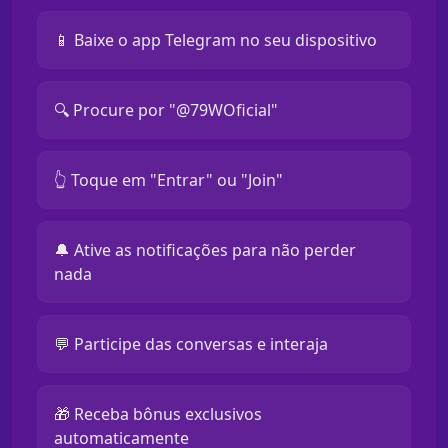
📱 Baixe o app Telegram no seu dispositivo
🔍 Procure por "@79WOficial"
👆 Toque em "Entrar" ou "Join"
🔔 Ative as notificações para não perder
nada
💬 Participe das conversas e interaja
🎁 Receba bônus exclusivos
automaticamente