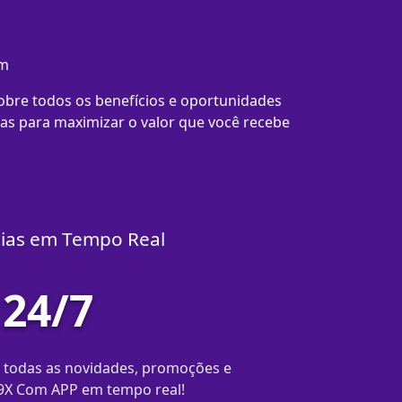
am
obre todos os benefícios e oportunidades
das para maximizar o valor que você recebe
cias em Tempo Real
24/7
e todas as novidades, promoções e
9X Com APP em tempo real!