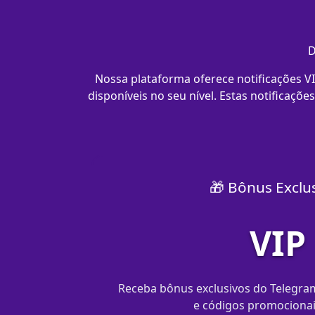
D
Nossa plataforma oferece notificações V
disponíveis no seu nível. Estas notificaç
🎁 Bônus Exclu
VIP
Receba bônus exclusivos do Telegra
e códigos promocionai