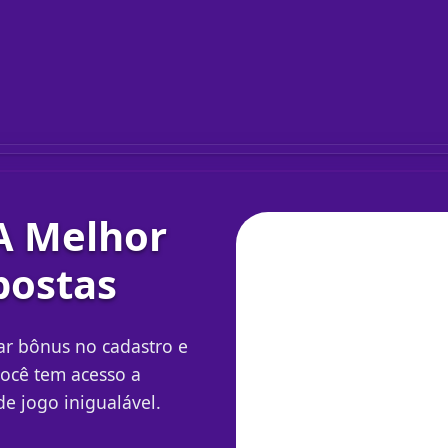
A Melhor
postas
r bônus no cadastro e
ocê tem acesso a
e jogo inigualável.