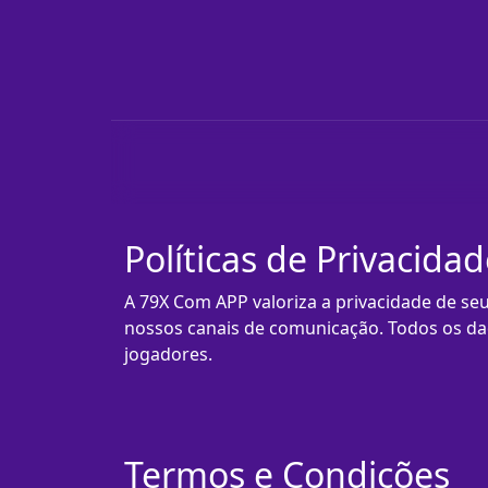
Políticas de Privacida
A 79X Com APP valoriza a privacidade de s
nossos canais de comunicação. Todos os dad
jogadores.
Termos e Condições