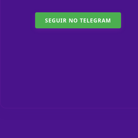
SEGUIR NO TELEGRAM