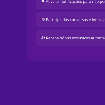
🔔 Ative as notificações para não p
💬 Participe das conversas e interaj
🎁 Receba bônus exclusivos autom