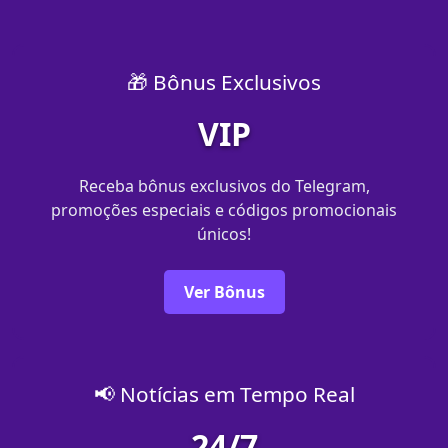
🎁 Bônus Exclusivos
VIP
Receba bônus exclusivos do Telegram,
promoções especiais e códigos promocionais
únicos!
Ver Bônus
📢 Notícias em Tempo Real
24/7