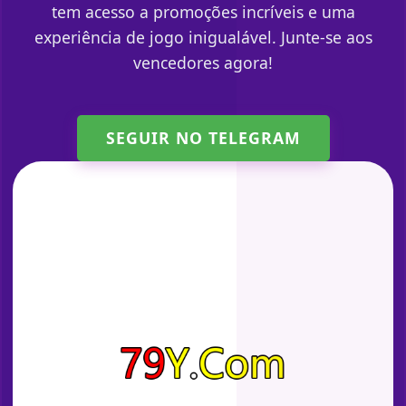
tem acesso a promoções incríveis e uma
experiência de jogo inigualável. Junte-se aos
vencedores agora!
SEGUIR NO TELEGRAM