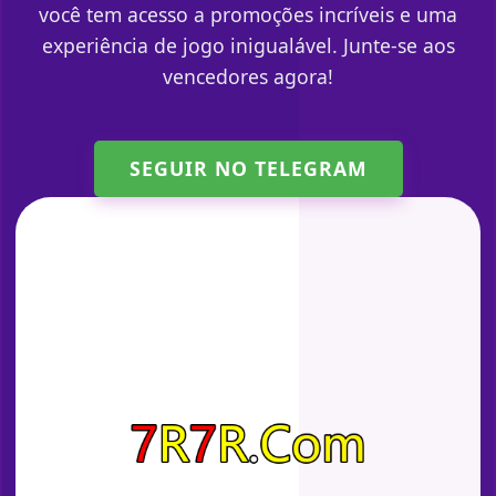
você tem acesso a promoções incríveis e uma
experiência de jogo inigualável. Junte-se aos
vencedores agora!
SEGUIR NO TELEGRAM