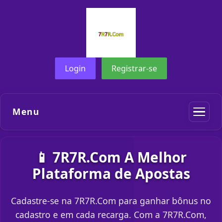
Login
Registrar-se
Menu
📱 7R7R.Com A Melhor
Plataforma de Apostas
Cadastre-se na 7R7R.Com para ganhar bônus no
cadastro e em cada recarga. Com a 7R7R.Com,