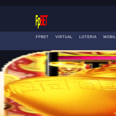
FPBET
VIRTUAL
LOTERIA
MOBIL