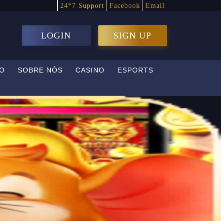
24*7 Support
Facebook
Email
LOGIN
SIGN UP
O
SOBRE NÓS
CASINO
ESPORTS