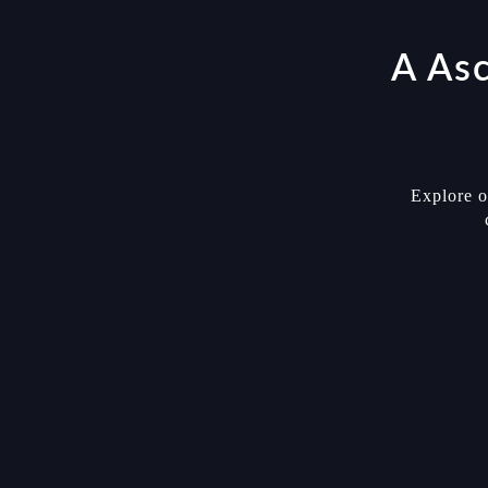
A Asc
Explore o