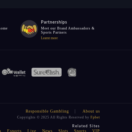
Partnerships
 some
Meet our Brand Ambassadors &
Sports Partners
Learnt more
Responsible Gambling
About us
Copyrights © 2025 All Rights Reserved by
Fpbet
Related Sites
o
Esports
Live
News
Slots
Sports
VIP