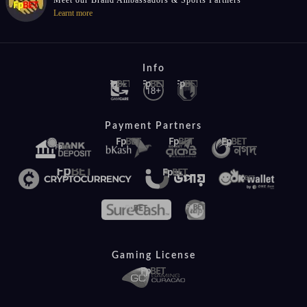
Learnt more
Info
Payment Partners
Gaming License