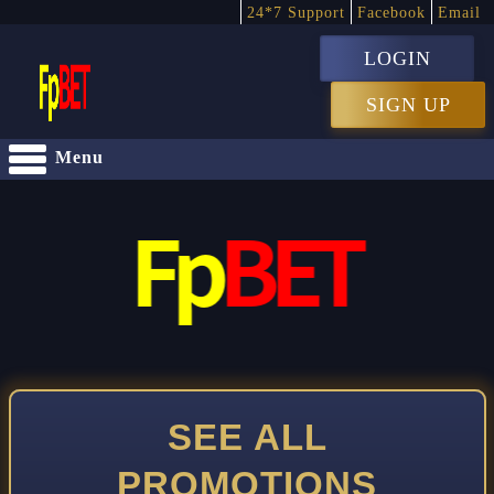
24*7 Support
Facebook
Email
LOGIN
SIGN UP
Menu
SEE ALL
PROMOTIONS