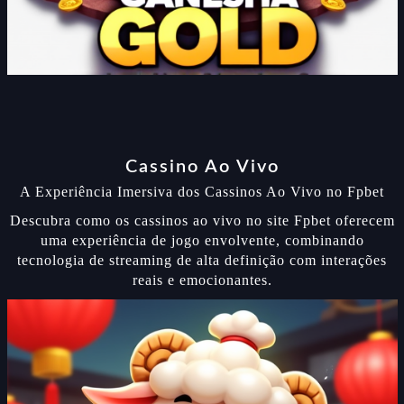
Cassino Ao Vivo
A Experiência Imersiva dos Cassinos Ao Vivo no Fpbet
Descubra como os cassinos ao vivo no site Fpbet oferecem
uma experiência de jogo envolvente, combinando
tecnologia de streaming de alta definição com interações
reais e emocionantes.